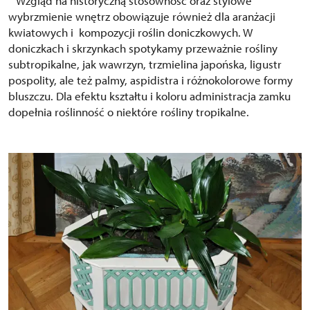
Wzgląd na historyczną stosowność oraz stylowe
wybrzmienie wnętrz obowiązuje również dla aranżacji
kwiatowych i kompozycji roślin doniczkowych. W
doniczkach i skrzynkach spotykamy przeważnie rośliny
subtropikalne, jak wawrzyn, trzmielina japońska, ligustr
pospolity, ale też palmy, aspidistra i różnokolorowe formy
bluszczu. Dla efektu kształtu i koloru administracja zamku
dopełnia roślinność o niektóre rośliny tropikalne.