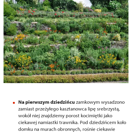
Na pierwszym dziedzińcu
zamkowym wysadzono
zamiast przeżyłego kasztanowca lipę srebrzystą,
wokół niej znajdziemy porost kocimiętki jako
ciekawej namiastki trawnika. Pod dziedzińcem koło
domku na murach obronnych, rośnie ciekawie