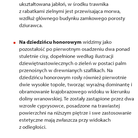
ukształtowana jabłoń, w środku trawnika
z rabatkami zielnymi jest przewisająca morwa,
wzdłuż głównego budynku zamkowego porosty
dziurawca.
Na dziedzińcu honorowym
widzimy jako
pozostałość po pierwotnym osadzeniu dwa ponad
stuletnie cisy, dopełnione według ilustracji
dziewiętnastowiecznych o zieleń w postaci palm
przenośnych w drewnianych szaflikach. Na
dziedzińcu honorowym rosły również pierwotnie
dwie wysokie topole, tworząc wyraźną dominantę i
obramowanie krajobrazowego widoku w kierunku
doliny wranowskiej. Te zostały zastąpione przez dwa
wzrosłe cyprysowce, posadzone na trawiastej
powierzchni na niższym piętrze i swe zastosowanie
estetyczne mają zwłaszcza przy widokach
z odległości.