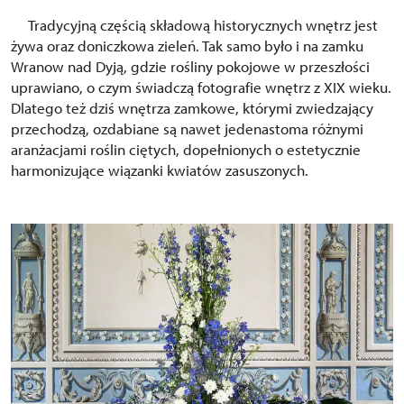
Tradycyjną częścią składową historycznych wnętrz jest
żywa oraz doniczkowa zieleń. Tak samo było i na zamku
Wranow nad Dyją, gdzie rośliny pokojowe w przeszłości
uprawiano, o czym świadczą fotografie wnętrz z XIX wieku.
Dlatego też dziś wnętrza zamkowe, którymi zwiedzający
przechodzą, ozdabiane są nawet jedenastoma różnymi
aranżacjami roślin ciętych, dopełnionych o estetycznie
harmonizujące wiązanki kwiatów zasuszonych.