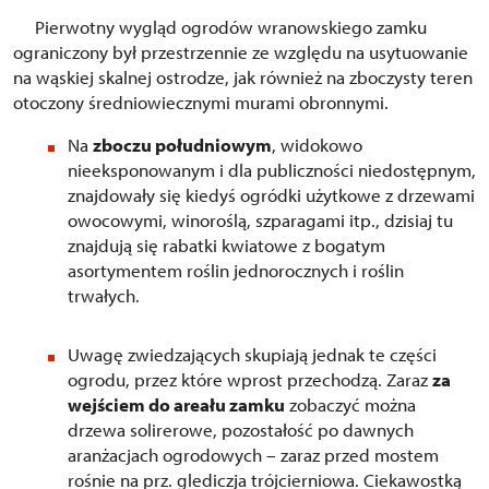
Pierwotny wygląd ogrodów wranowskiego zamku
ograniczony był przestrzennie ze względu na usytuowanie
na wąskiej skalnej ostrodze, jak również na zboczysty teren
otoczony średniowiecznymi murami obronnymi.
Na
zboczu południowym
, widokowo
nieeksponowanym i dla publiczności niedostępnym,
znajdowały się kiedyś ogródki użytkowe z drzewami
owocowymi, winoroślą, szparagami itp., dzisiaj tu
znajdują się rabatki kwiatowe z bogatym
asortymentem roślin jednorocznych i roślin
trwałych.
Uwagę zwiedzających skupiają jednak te części
ogrodu, przez które wprost przechodzą. Zaraz
za
wejściem do areału zamku
zobaczyć można
drzewa solirerowe, pozostałość po dawnych
aranżacjach ogrodowych – zaraz przed mostem
rośnie na prz. glediczja trójcierniowa. Ciekawostką