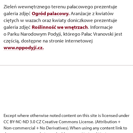
Zieleń wewnętrznego terenu pałacowego prezentuje
galeria zdjęć
Ogród palacowy.
Aranżacje z kwiatów
ciętych w wazach oraz kwiaty doniczkowe prezentuje
galeria zdjęć
Roślinność we wnętrzach
. Informacje
o Parku Narodowym Podyjí, którego Pałac Vranovski jest
częścią, dostępne na stronie internetowej
www.nppodyjí.cz.
Except where otherwise noted content on this site is licensed under
CC BY-NC-ND 3.0 CZ
Creative Commons License
. (Attribution +
Non-commercial + No Derivatives). When using any content link to