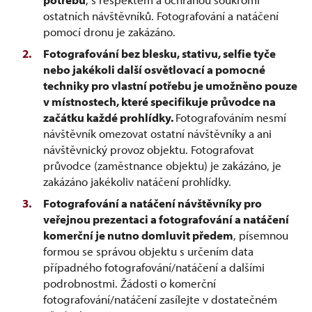
ostatních návštěvníků. Fotografování a natáčení
pomocí dronu je zakázáno.
Fotografování bez blesku, stativu, selfie tyče
nebo jakékoli další osvětlovací a pomocné
techniky pro vlastní potřebu je umožněno pouze
v místnostech, které specifikuje průvodce na
začátku každé prohlídky.
Fotografováním nesmí
návštěvník omezovat ostatní návštěvníky a ani
návštěvnický provoz objektu. Fotografovat
průvodce (zaměstnance objektu) je zakázáno, je
zakázáno jakékoliv natáčení prohlídky.
Fotografování a natáčení návštěvníky pro
veřejnou prezentaci a fotografování a natáčení
komerční je nutno domluvit předem
, písemnou
formou se správou objektu s určením data
případného fotografování/natáčení a dalšími
podrobnostmi. Žádosti o komerční
fotografování/natáčení zasílejte v dostatečném