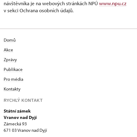
návštěvníka je na webových stránkách NPÚ
www.npu.cz
v sekci Ochrana osobních údajů.
Domů
Akce
Zprávy
Publikace
Pro média
Kontakty
RYCHLÝ KONTAKT
Státní zámek
Vranov nad Dyjí
Zámecká 93
671 03 Vranov nad Dyjí