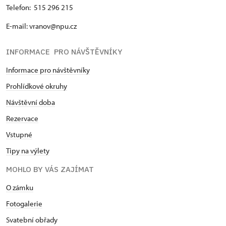
Telefon: 515 296 215
E-mail: vranov@npu.cz
INFORMACE PRO NÁVŠTĚVNÍKY
Informace pro návštěvníky
Prohlídkové okruhy
Návštěvní doba
Rezervace
Vstupné
Tipy na výlety
MOHLO BY VÁS ZAJÍMAT
O zámku
Fotogalerie
Svatební obřady