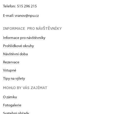
Telefon: 515 296 215
E-mail: vranov@npu.cz
INFORMACE PRO NÁVŠTĚVNÍKY
Informace pro návštěvníky
Prohlídkové okruhy
Návštěvní doba
Rezervace
Vstupné
Tipy na výlety
MOHLO BY VÁS ZAJÍMAT
O zámku
Fotogalerie
Svatební obřady