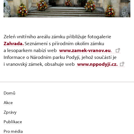
Zeleň vnitřního areálu zámku přibližuje fotogalerie
Zahrada.
Seznámení s přírodním okolím zámku
a lesoparkem nabízí web
www.zamek-vranov.eu
.
Informace o Národním parku Podyjí, jehož součástí je
i vranovský zámek, obsahuje web
www.nppodyjí.cz.
Domů
Akce
Zprávy
Publikace
Pro média