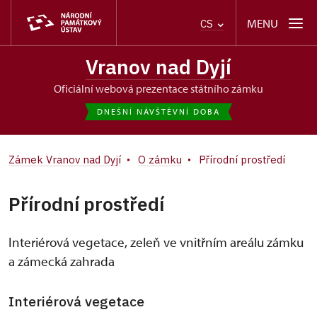
MENU
CS
Vranov nad Dyjí
oficiální webová prezentace státního zámku
DNEŠNÍ NÁVŠTĚVNÍ DOBA
Zámek Vranov nad Dyjí
O zámku
Přírodní prostředí
Přírodní prostředí
Interiérová vegetace, zeleň ve vnitřním areálu zámku
a zámecká zahrada
Interiérová vegetace