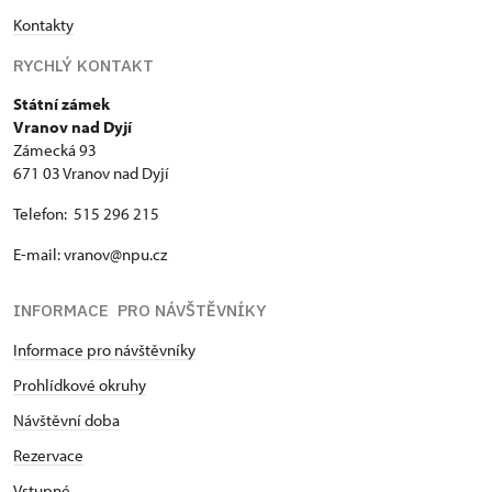
Kontakty
RYCHLÝ KONTAKT
Státní zámek
Vranov nad Dyjí
Zámecká 93
671 03 Vranov nad Dyjí
Telefon: 515 296 215
E-mail: vranov@npu.cz
INFORMACE PRO NÁVŠTĚVNÍKY
Informace pro návštěvníky
Prohlídkové okruhy
Návštěvní doba
Rezervace
Vstupné