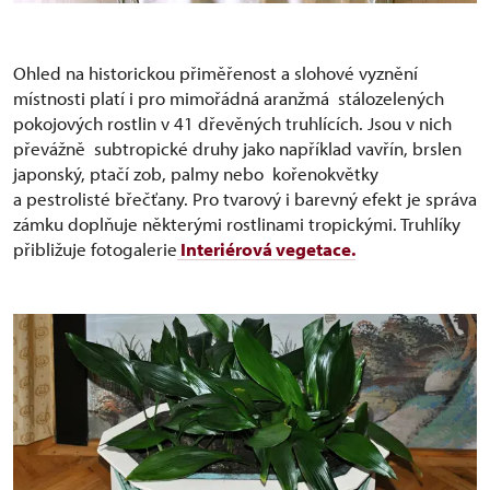
Ohled na historickou přiměřenost a slohové vyznění
místnosti platí i pro mimořádná aranžmá stálozelených
pokojových rostlin v 41 dřevěných truhlících. Jsou v nich
převážně subtropické druhy jako například vavřín, brslen
japonský, ptačí zob, palmy nebo kořenokvětky
a pestrolisté břečťany. Pro tvarový i barevný efekt je správa
zámku doplňuje některými rostlinami tropickými. Truhlíky
přibližuje fotogalerie
Interiérová vegetace.