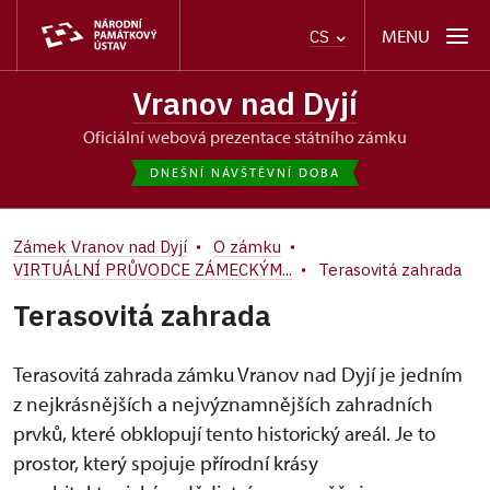
MENU
CS
Vranov nad Dyjí
oficiální webová prezentace státního zámku
DNEŠNÍ NÁVŠTĚVNÍ DOBA
Zámek Vranov nad Dyjí
O zámku
VIRTUÁLNÍ PRŮVODCE ZÁMECKÝM...
Terasovitá zahrada
Terasovitá zahrada
Terasovitá zahrada zámku Vranov nad Dyjí je jedním
z nejkrásnějších a nejvýznamnějších zahradních
prvků, které obklopují tento historický areál. Je to
prostor, který spojuje přírodní krásy