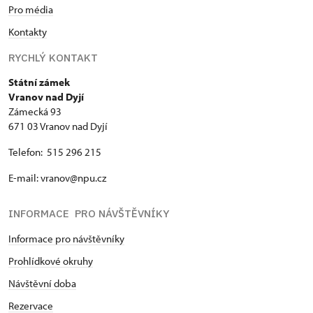
Pro média
Kontakty
RYCHLÝ KONTAKT
Státní zámek
Vranov nad Dyjí
Zámecká 93
671 03 Vranov nad Dyjí
Telefon: 515 296 215
E-mail: vranov@npu.cz
INFORMACE PRO NÁVŠTĚVNÍKY
Informace pro návštěvníky
Prohlídkové okruhy
Návštěvní doba
Rezervace