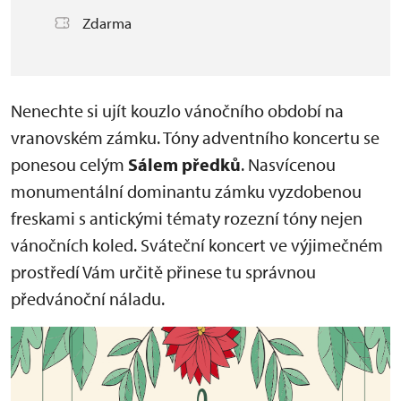
Zdarma
Nenechte si ujít kouzlo vánočního období na
vranovském zámku. Tóny adventního koncertu se
ponesou celým
Sálem předků
. Nasvícenou
monumentální dominantu zámku vyzdobenou
freskami s antickými tématy rozezní tóny nejen
vánočních koled. Sváteční koncert ve výjimečném
prostředí Vám určitě přinese tu správnou
předvánoční náladu.