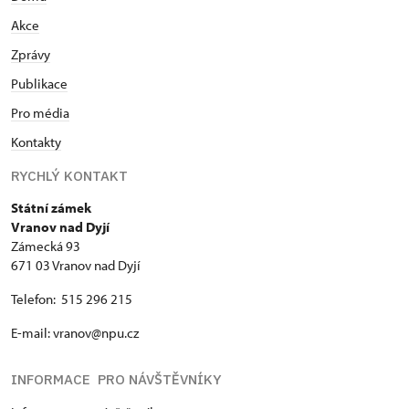
Akce
Zprávy
Publikace
Pro média
Kontakty
RYCHLÝ KONTAKT
Státní zámek
Vranov nad Dyjí
Zámecká 93
671 03 Vranov nad Dyjí
Telefon: 515 296 215
E-mail: vranov@npu.cz
INFORMACE PRO NÁVŠTĚVNÍKY