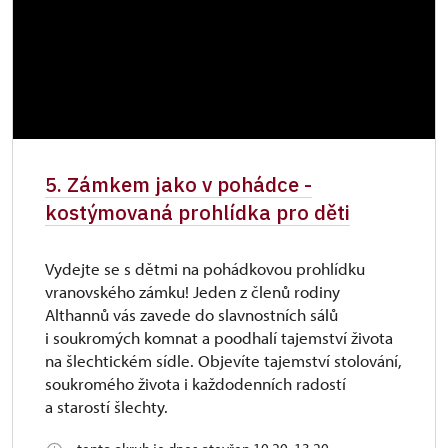
5. Zámkem jako v pohádce -
kostýmovaná prohlídka pro děti
Vydejte se s dětmi na pohádkovou prohlídku
vranovského zámku! Jeden z členů rodiny
Althannů vás zavede do slavnostních sálů
i soukromých komnat a poodhalí tajemství života
na šlechtickém sídle. Objevíte tajemství stolování,
soukromého života i každodenních radostí
a starostí šlechty.