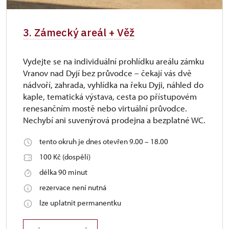
3. Zámecký areál + Věž
Vydejte se na individuální prohlídku areálu zámku
Vranov nad Dyjí bez průvodce – čekají vás dvě
nádvoří, zahrada, vyhlídka na řeku Dyji, náhled do
kaple, tematická výstava, cesta po přístupovém
renesančním mostě nebo virtuální průvodce.
Nechybí ani suvenýrová prodejna a bezplatné WC.
tento okruh je dnes otevřen 9.00 – 18.00
100 Kč (dospělí)
délka 90 minut
rezervace není nutná
lze uplatnit permanentku