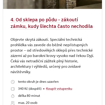
4. Od sklepa po půdu - zákoutí
zámku, kudy šlechta často nechodila
Objevte skrytá zákoutí. Speciální technická
prohlídka vás zavede do běžně nepřístupných
prostor – od středověkých sklepů přes technické
zázemí až po barokní krovy vysoko nad řekou Dyjí.
Čeká vás netradiční zážitek plný historie,
architektury i výhledů, určený pro zvídavé
návštěvníky.
tento okruh je dnes uzavřen
340 Kč (dospělí)
Koupit vstupenku
délka 80 minut
max. 20 osob