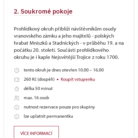
2. Soukromé pokoje
Prohlídkový okruh přiblíží návštěvníkům osudy
vranovského zámku a jeho majitelů - polských
hrabat Mniszků a Stadnických - v průběhu 19. a na
počátku 20. století. Součástí prohlídkového
okruhu je i kaple Nejsvětější Trojice z roku 1700.
tento okruh je dnes otevřen 10.00 – 16.00
260 Kč (dospělí)
Koupit vstupenku
délka 50 minut
max. 16 osob
nutnost rezervace pouze pro skupiny
lze uplatnit permanentku
VÍCE INFORMACÍ