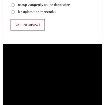
nákup vstupenky online doporučen
lze uplatnit permanentku
VÍCE INFORMACÍ