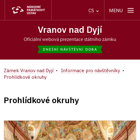
MENU
CS
Vranov nad Dyjí
oficiální webová prezentace státního zámku
DNEŠNÍ NÁVŠTĚVNÍ DOBA
Zámek Vranov nad Dyjí
Informace pro návštěvníky
Prohlídkové okruhy
Prohlídkové okruhy