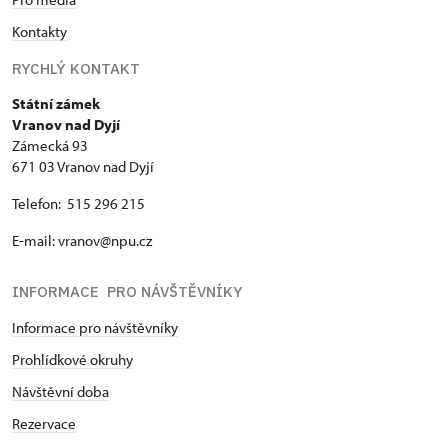
Kontakty
RYCHLÝ KONTAKT
Státní zámek
Vranov nad Dyjí
Zámecká 93
671 03 Vranov nad Dyjí
Telefon: 515 296 215
E-mail: vranov@npu.cz
INFORMACE PRO NÁVŠTĚVNÍKY
Informace pro návštěvníky
Prohlídkové okruhy
Návštěvní doba
Rezervace